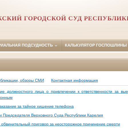
СКИЙ ГОРОДСКОЙ СУД РЕСПУБЛИК
РИАЛЬНАЯ ПОДСУДНОСТЬ
КАЛЬКУЛЯТОР ГОСПОШЛИНЫ
убликации, обзоры СМИ
Контактная информация
ие должностного лица о привлечении к ответственности за вы
конным
аказание за тайное хищение телефона
и Председателя Верховного Суда Республики Карелия
 обвинительный приговор за неосторожное причинение смерти