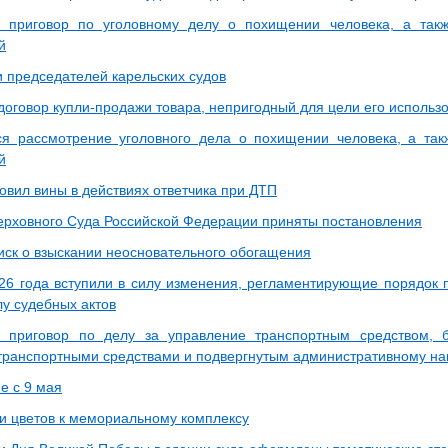
н приговор по уголовному делу о похищении человека, а так
й
 председателей карельских судов
 договор купли-продажи товара, непригодный для цели его использ
я рассмотрение уголовного дела о похищении человека, а так
й
овил вины в действиях ответчика при ДТП
рховного Суда Российской Федерации приняты постановления
иск о взыскании неосновательного обогащения
26 года вступили в силу изменения, регламентирующие порядок 
лу судебных актов
н приговор по делу за управление транспортным средством,
транспортными средствами и подвергнутым административному н
е с 9 мая
и цветов к мемориальному комплексу