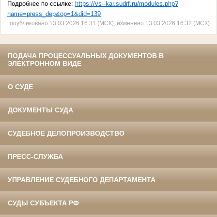
Подробнее по ссылке:
https://vs--kar.sudrf.ru/modules.php?
name=press_dep&op=1&did=139
опубликовано 13.03.2026 16:31 (МСК), изменено 13.03.2026 16:32 (МСК)
ПОДАЧА ПРОЦЕССУАЛЬНЫХ ДОКУМЕНТОВ В
ЭЛЕКТРОННОМ ВИДЕ
О СУДЕ
ДОКУМЕНТЫ СУДА
СУДЕБНОЕ ДЕЛОПРОИЗВОДСТВО
ПРЕСС-СЛУЖБА
УПРАВЛЕНИЕ СУДЕБНОГО ДЕПАРТАМЕНТА
СУДЫ СУБЪЕКТА РФ