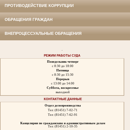
ПРОТИВОДЕЙСТВИЕ КОРРУПЦИИ
ОБРАЩЕНИЯ ГРАЖДАН
ВНЕПРОЦЕССУАЛЬНЫЕ ОБРАЩЕНИЯ
.
РЕЖИМ РАБОТЫ СУДА
Понедельник-четверг
с 8:30 до 18:00
Пятница
с 8:30 до 15:30
Перерыв
с 13:00 до 14:00
Суббота, воскресенье
выходной
КОНТАКТНЫЕ ДАННЫЕ
Отдел делопроизводства
Тел: (81451) 7-02-71
Тел: (81451) 7-62-91
Канцелярия по гражданским и административным делам
Тел: (81451) 2-10-35