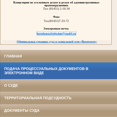
Канцелярия по уголовным делам и делам об административных
правонарушениях
Тел:
(81451) 2-10-34
Факс
Тел:
(81451)7-33-72
Электронная почта
kondopozhsky.kar@sudrf.ru
Официальная страница суда в социальной сети
«
Вконтакте
»
ГЛАВНАЯ
ПОДАЧА ПРОЦЕССУАЛЬНЫХ ДОКУМЕНТОВ В
ЭЛЕКТРОННОМ ВИДЕ
О СУДЕ
ТЕРРИТОРИАЛЬНАЯ ПОДСУДНОСТЬ
ДОКУМЕНТЫ СУДА