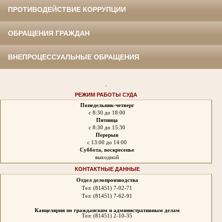
ПРОТИВОДЕЙСТВИЕ КОРРУПЦИИ
ОБРАЩЕНИЯ ГРАЖДАН
ВНЕПРОЦЕССУАЛЬНЫЕ ОБРАЩЕНИЯ
.
РЕЖИМ РАБОТЫ СУДА
Понедельник-четверг
с 8:30 до 18:00
Пятница
с 8:30 до 15:30
Перерыв
с 13:00 до 14:00
Суббота, воскресенье
выходной
КОНТАКТНЫЕ ДАННЫЕ
Отдел делопроизводства
Тел: (81451) 7-02-71
Тел: (81451) 7-62-91
Канцелярия по гражданским и административным делам
Тел: (81451) 2-10-35