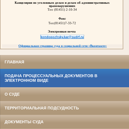
Канцелярия по уголовным делам и делам об административных
правонарушениях
Тел:
(81451) 2-10-34
Факс
Тел:
(81451)7-33-72
Электронная почта
kondopozhsky.kar@sudrf.ru
Официальная страница суда в социальной сети
«
Вконтакте
»
ГЛАВНАЯ
ПОДАЧА ПРОЦЕССУАЛЬНЫХ ДОКУМЕНТОВ В
ЭЛЕКТРОННОМ ВИДЕ
О СУДЕ
ТЕРРИТОРИАЛЬНАЯ ПОДСУДНОСТЬ
ДОКУМЕНТЫ СУДА