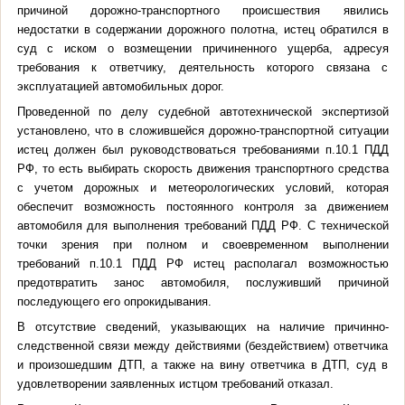
причиной дорожно-транспортного происшествия явились
недостатки в содержании дорожного полотна, истец обратился в
суд с иском о возмещении причиненного ущерба, адресуя
требования к ответчику, деятельность которого связана с
эксплуатацией автомобильных дорог.
Проведенной по делу судебной автотехнической экспертизой
установлено, что в сложившейся дорожно-транспортной ситуации
истец должен был руководствоваться требованиями п.10.1 ПДД
РФ, то есть выбирать скорость движения транспортного средства
с учетом дорожных и метеорологических условий, которая
обеспечит возможность постоянного контроля за движением
автомобиля для выполнения требований ПДД РФ. С технической
точки зрения при полном и своевременном выполнении
требований п.10.1 ПДД РФ истец располагал возможностью
предотвратить занос автомобиля, послуживший причиной
последующего его опрокидывания.
В отсутствие сведений, указывающих на наличие причинно-
следственной связи между действиями (бездействием) ответчика
и произошедшим ДТП, а также на вину ответчика в ДТП, суд в
удовлетворении заявленных истцом требований отказал.