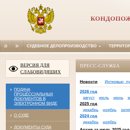
КОНДОПОЖ
СУДЕБНОЕ ДЕЛОПРОИЗВОДСТВО
ТЕРРИТО
ВЕРСИЯ ДЛЯ
ПРЕСС-СЛУЖБА
СЛАБОВИДЯЩИХ
Новости
Интервью, п
ПОДАЧА
2026 год
ПРОЦЕССУАЛЬНЫХ
август
июль
июнь
ДОКУМЕНТОВ В
ЭЛЕКТРОННОМ ВИДЕ
2025 год
декабрь
ноябрь
октя
О СУДЕ
2024 год
декабрь
ноябрь
ДОКУМЕНТЫ СУДА
Архив за июль 2025 год