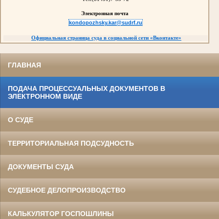
Электронная почта
kondopozhsky.kar@sudrf.ru
Официальная страница суда в социальной сети
«
Вконтакте
»
ГЛАВНАЯ
ПОДАЧА ПРОЦЕССУАЛЬНЫХ ДОКУМЕНТОВ В
ЭЛЕКТРОННОМ ВИДЕ
О СУДЕ
ТЕРРИТОРИАЛЬНАЯ ПОДСУДНОСТЬ
ДОКУМЕНТЫ СУДА
СУДЕБНОЕ ДЕЛОПРОИЗВОДСТВО
КАЛЬКУЛЯТОР ГОСПОШЛИНЫ