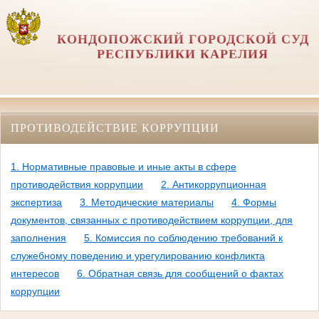
КОНДОПОЖСКИЙ ГОРОДСКОЙ СУД
РЕСПУБЛИКИ КАРЕЛИЯ
ПРОТИВОДЕЙСТВИЕ КОРРУПЦИИ
1. Нормативные правовые и иные акты в сфере
противодействия коррупции
2. Антикоррупционная
экспертиза
3. Методические материалы
4. Формы
документов, связанных с противодействием коррупции, для
заполнения
5. Комиссия по соблюдению требований к
служебному поведению и урегулированию конфликта
интересов
6. Обратная связь для сообщений о фактах
коррупции