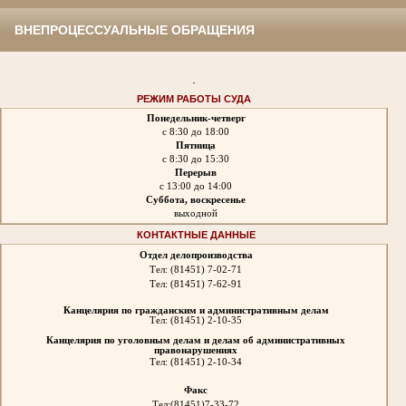
ВНЕПРОЦЕССУАЛЬНЫЕ ОБРАЩЕНИЯ
.
РЕЖИМ РАБОТЫ СУДА
Понедельник-четверг
с 8:30 до 18:00
Пятница
с 8:30 до 15:30
Перерыв
с 13:00 до 14:00
Суббота, воскресенье
выходной
КОНТАКТНЫЕ ДАННЫЕ
Отдел делопроизводства
Тел: (81451) 7-02-71
Тел: (81451) 7-62-91
Канцелярия по гражданским и административным делам
Тел: (81451) 2-10-35
Канцелярия по уголовным делам и делам об административных
правонарушениях
Тел:
(81451) 2-10-34
Факс
Тел:
(81451)7-33-72