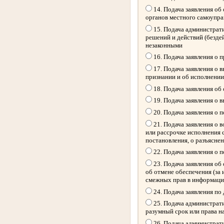
14. Подача заявления об
органов местного самоупр
15. Подача администрати
решений и действий (безде
незаконными
16. Подача заявления о 
17. Подача заявления о 
признании и об исполнении
18. Подача заявления об
19. Подача заявления о 
20. Подача заявления о 
21. Подача заявления о 
или рассрочке исполнения 
постановления, о разъясне
22. Подача заявления о 
23. Подача заявления об 
об отмене обеспечения (за
смежных прав в информацио
24. Подача заявления по
25. Подача администрати
разумный срок или права н
26. Подача администрати