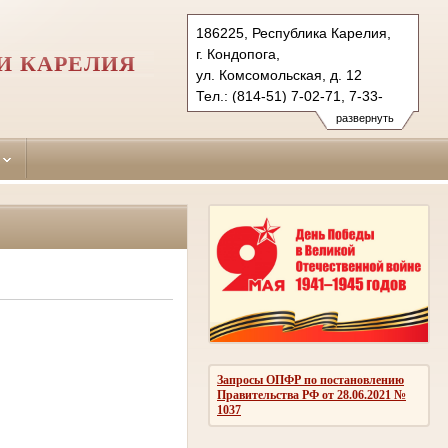
186225, Республика Карелия,
г. Кондопога,
И КАРЕЛИЯ
ул. Комсомольская, д. 12
Тел.: (814-51) 7-02-71, 7-33-
72 (факс)
развернуть
kondopozhsky.kar@sudrf.ru
Запросы ОПФР по постановлению
Правительства РФ от 28.06.2021 №
1037